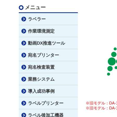
メニュー
ラベラー
作業環境測定
動画DX推進ツール
宛名プリンター
宛名検査装置
業務システム
導入成功事例
※旧モデル：DA-
ラベルプリンター
※旧モデル：DA-
ラベル後加工機器