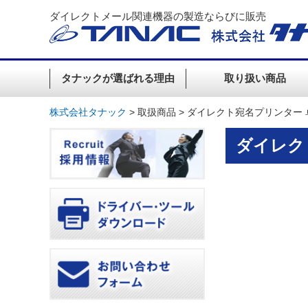
ダイレクトメール関連機器の製造ならびに販売
タナックが選ばれる理由
取り扱い商品
株式会社タナック
>
取扱商品
>
ダイレクト宛名プリンター 卓
ダイレクト