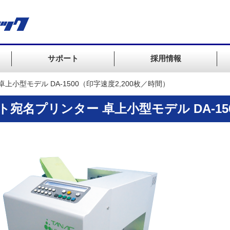
サポート
採用情報
上小型モデル DA-1500（印字速度2,200枚／時間）
宛名プリンター 卓上小型モデル DA-150