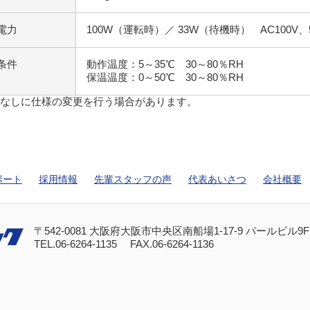
電力
100W（運転時）／ 33W（待機時） AC100V、50
条件
動作温度：5～35℃ 30～80％RH
保温温度：0～50℃ 30～80％RH
告なしに仕様の変更を行う場合があります。
ポート
採用情報
先輩スタッフの声
代表あいさつ
会社概要
〒542-0081 大阪府大阪市中央区南船場1-17-9 パールビル9F
TEL.
06-6264-1135
FAX.06-6264-1136