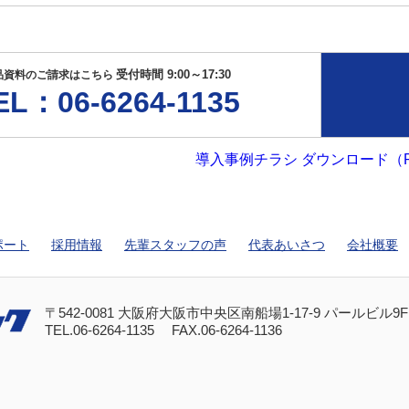
受付時間 9:00～17:30
品資料のご請求はこちら
EL：06-6264-1135
導入事例チラシ ダウンロード（P
ポート
採用情報
先輩スタッフの声
代表あいさつ
会社概要
〒542-0081 大阪府大阪市中央区南船場1-17-9 パールビル9F
TEL.
06-6264-1135
FAX.06-6264-1136