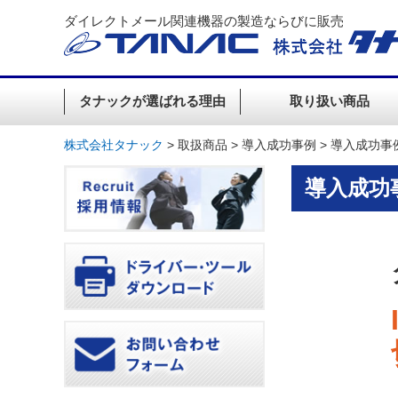
ダイレクトメール関連機器の製造ならびに販売
タナックが選ばれる理由
取り扱い商品
株式会社タナック
>
取扱商品
>
導入成功事例
>
導入成功事
導入成功