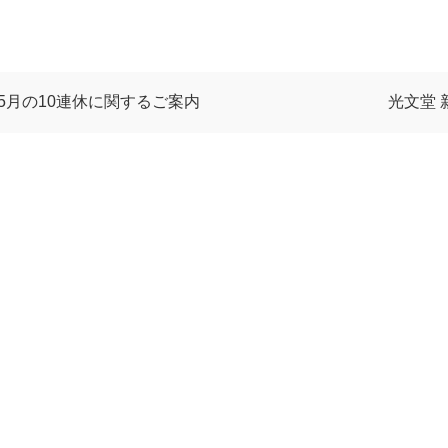
び5月の10連休に関するご案内
光文堂 