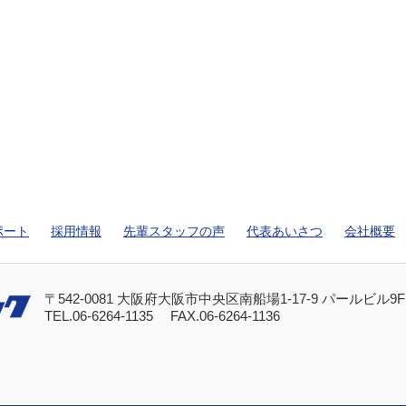
ポート
採用情報
先輩スタッフの声
代表あいさつ
会社概要
〒542-0081 大阪府大阪市中央区南船場1-17-9 パールビル9F
TEL.
06-6264-1135
FAX.06-6264-1136