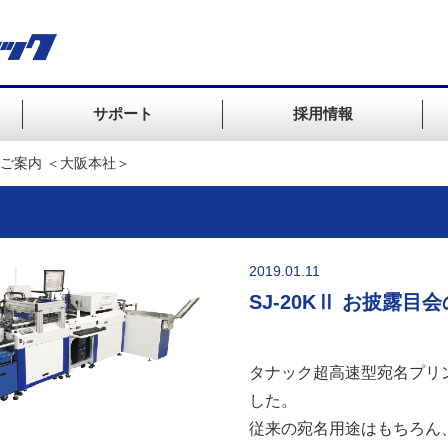
サポート
採用情報
開催ご案内 ＜大阪本社＞
2019.01.11
SJ-20KⅡ お披露
タナック超高速型宛名プリン
した。
従来の宛名用途はもちろん