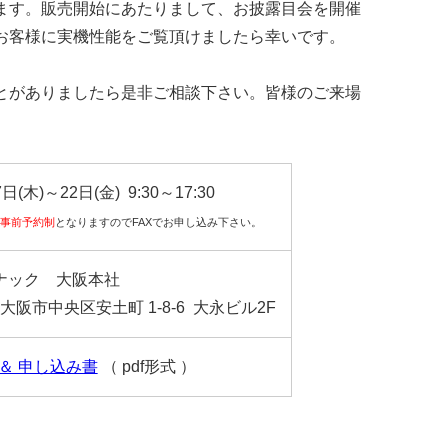
ます。販売開始にあたりまして、お披露目会を開催
お客様に実機性能をご覧頂けましたら幸いです。
とがありましたら是非ご相談下さい。皆様のご来場
7日(木)～22日(金) 9:30～17:30
、
事前予約制
となりますのでFAXでお申し込み下さい。
ナック 大阪本社
52 大阪市中央区安土町 1-8-6 大永ビル2F
＆ 申し込み書
（ pdf形式 ）