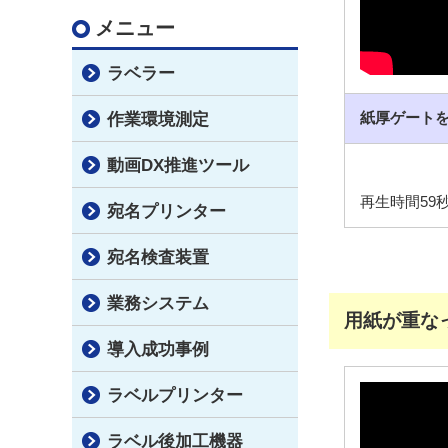
メニュー
ラベラー
紙厚ゲート
作業環境測定
動画DX推進ツール
再生時間59
宛名プリンター
宛名検査装置
業務システム
用紙が重な
導入成功事例
ラベルプリンター
ラベル後加工機器