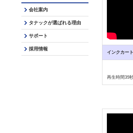
会社案内
タナックが選ばれる理由
サポート
採用情報
インクカー
再生時間39