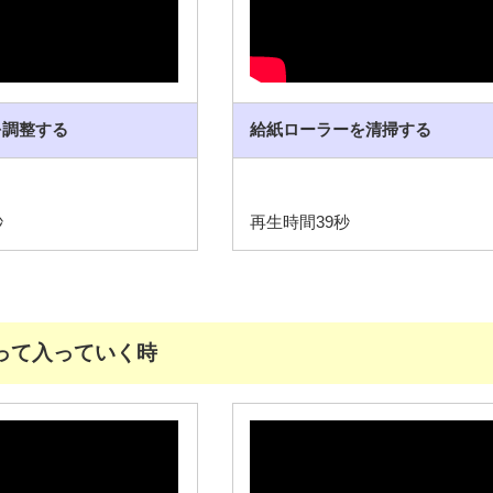
を調整する
給紙ローラーを清掃する
秒
再生時間39秒
って入っていく時