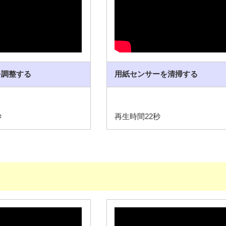
を調整する
用紙センサーを清掃する
秒
再生時間22秒