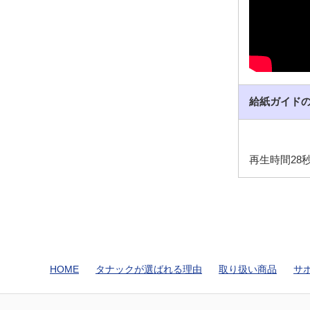
給紙ガイド
再生時間28
HOME
タナックが選ばれる理由
取り扱い商品
サ