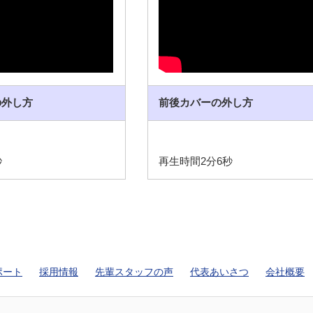
の外し方
前後カバーの外し方
秒
再生時間2分6秒
ポート
採用情報
先輩スタッフの声
代表あいさつ
会社概要