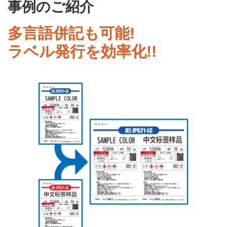
事例のご紹介
多言語併記も可能!
ラベル発行を効率化!!