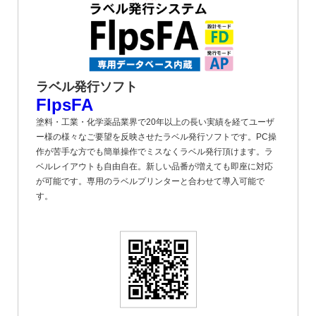
ラベル発行ソフト
FlpsFA
塗料・工業・化学薬品業界で20年以上の長い実績を経てユーザ
ー様の様々なご要望を反映させたラベル発行ソフトです。PC操
作が苦手な方でも簡単操作でミスなくラベル発行頂けます。ラ
ベルレイアウトも自由自在。新しい品番が増えても即座に対応
が可能です。専用のラベルプリンターと合わせて導入可能で
す。