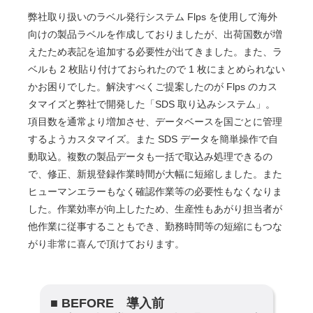
弊社取り扱いのラベル発行システム Flps を使用して海外
向けの製品ラベルを作成しておりましたが、出荷国数が増
えたため表記を追加する必要性が出てきました。また、ラ
ベルも 2 枚貼り付けておられたので 1 枚にまとめられない
かお困りでした。解決すべくご提案したのが Flps のカス
タマイズと弊社で開発した「SDS 取り込みシステム」。
項目数を通常より増加させ、データベースを国ごとに管理
するようカスタマイズ。また SDS データを簡単操作で自
動取込。複数の製品データも一括で取込み処理できるの
で、修正、新規登録作業時間が大幅に短縮しました。また
ヒューマンエラーもなく確認作業等の必要性もなくなりま
した。作業効率が向上したため、生産性もあがり担当者が
他作業に従事することもでき、勤務時間等の短縮にもつな
がり非常に喜んで頂けております。
■ BEFORE 導入前