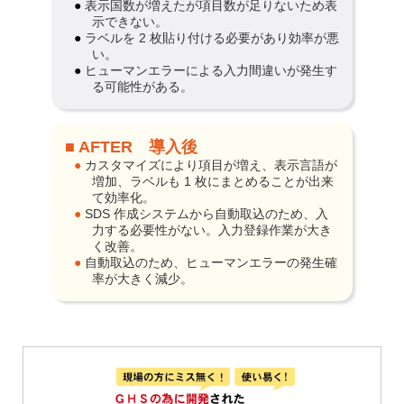
● 表示国数が増えたが項目数が足りないため表
示できない。
● ラベルを 2 枚貼り付ける必要があり効率が悪
い。
● ヒューマンエラーによる入力間違いが発生す
る可能性がある。
■ AFTER 導入後
● カスタマイズにより項目が増え、表示言語が
増加、ラベルも 1 枚にまとめることが出来
て効率化。
● SDS 作成システムから自動取込のため、入
力する必要性がない。入力登録作業が大き
く改善。
● 自動取込のため、ヒューマンエラーの発生確
率が大きく減少。