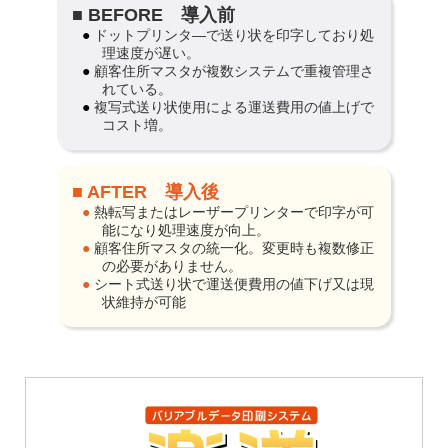
■ BEFORE 導入前
● ドットプリンタ―で送り状を印字しており処
理速度が遅い。
● 顧客住所マスタが複数システムで重複管理さ
れている。
● 複写式送り状使用による運送費用の値上げで
コスト増。
■ AFTER 導入後
● 熱転写またはレーザープリンターで印字が可
能になり処理速度が向上。
● 顧客住所マスタの統一化。変更時も複数修正
の必要がありません。
● シート式送り状で運送便費用の値下げ又は現
状維持が可能