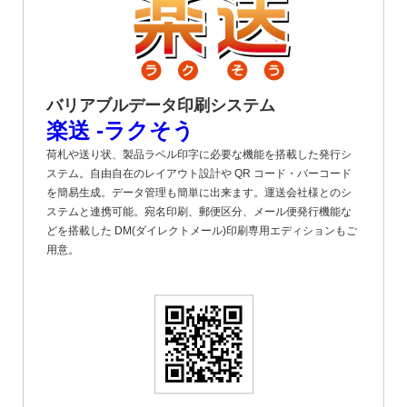
バリアブルデータ印刷システム
楽送 -ラクそう
荷札や送り状、製品ラベル印字に必要な機能を搭載した発行シ
ステム。自由自在のレイアウト設計や QR コード・バーコード
を簡易生成。データ管理も簡単に出来ます。運送会社様とのシ
ステムと連携可能。宛名印刷、郵便区分、メール便発行機能な
どを搭載した DM(ダイレクトメール)印刷専用エディションもご
用意。